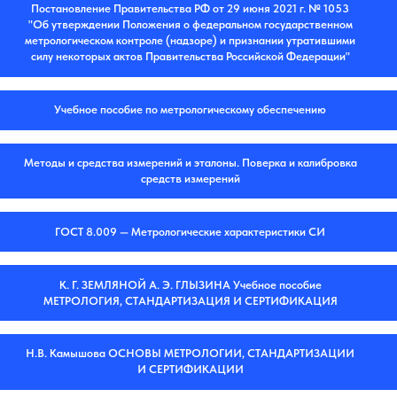
Постановление Правительства РФ от 29 июня 2021 г. № 1053
"Об утверждении Положения о федеральном государственном
метрологическом контроле (надзоре) и признании утратившими
силу некоторых актов Правительства Российской Федерации"
Учебное пособие по метрологическому обеспечению
Методы и средства измерений и эталоны. Поверка и калибровка
средств измерений
ГОСТ 8.009 — Метрологические характеристики СИ
К. Г. ЗЕМЛЯНОЙ А. Э. ГЛЫЗИНА Учебное пособие
МЕТРОЛОГИЯ, СТАНДАРТИЗАЦИЯ И СЕРТИФИКАЦИЯ
Н.В. Камышова ОСНОВЫ МЕТРОЛОГИИ, СТАНДАРТИЗАЦИИ
И СЕРТИФИКАЦИИ